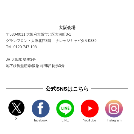
大阪会場
〒530-0011 大阪府大阪市北区大深町3-1
グランフロント大阪北館8階 ナレッジキャピタルK839
Tel : 0120-747-198
JR 大阪駅 徒歩3分
地下鉄御堂筋線/阪急 梅田駅 徒歩3分
公式SNSはこちら
X
facebook
LINE
YouTube
Instagram