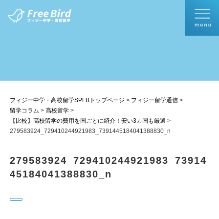
フィジー中学・高校留学SPFBトップページ
>
フィジー留学通信
>
留学コラム
>
高校留学
>
【比較】高校留学の費用を国ごとに紹介！安い3カ国も厳選
>
279583924_729410244921983_7391445184041388830_n
279583924_729410244921983_73914
45184041388830_n