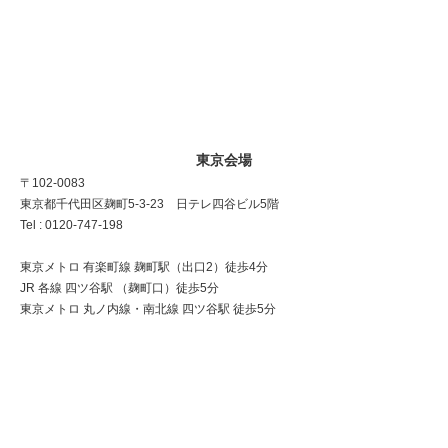
東京会場
〒102-0083
東京都千代田区麹町5-3-23 日テレ四谷ビル5階
Tel : 0120-747-198
東京メトロ 有楽町線 麹町駅（出口2）徒歩4分
JR 各線 四ツ谷駅 （麹町口）徒歩5分
東京メトロ 丸ノ内線・南北線 四ツ谷駅 徒歩5分