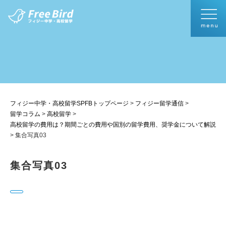
フィジー中学・高校留学SPFBトップページ
>
フィジー留学通信
>
留学コラム
>
高校留学
>
高校留学の費用は？期間ごとの費用や国別の留学費用、奨学金について解説
>
集合写真03
集合写真03