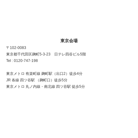
東京会場
〒102-0083
東京都千代田区麹町5-3-23 日テレ四谷ビル5階
Tel : 0120-747-198
東京メトロ 有楽町線 麹町駅（出口2）徒歩4分
JR 各線 四ツ谷駅 （麹町口）徒歩5分
東京メトロ 丸ノ内線・南北線 四ツ谷駅 徒歩5分