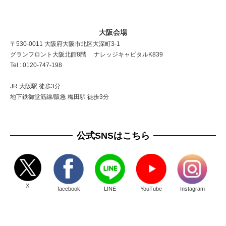
大阪会場
〒530-0011 大阪府大阪市北区大深町3-1
グランフロント大阪北館8階 ナレッジキャピタルK839
Tel : 0120-747-198
JR 大阪駅 徒歩3分
地下鉄御堂筋線/阪急 梅田駅 徒歩3分
公式SNSはこちら
X
facebook
LINE
YouTube
Instagram