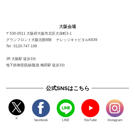
大阪会場
〒530-0011 大阪府大阪市北区大深町3-1
グランフロント大阪北館8階 ナレッジキャピタルK839
Tel : 0120-747-198
JR 大阪駅 徒歩3分
地下鉄御堂筋線/阪急 梅田駅 徒歩3分
公式SNSはこちら
X
facebook
LINE
YouTube
Instagram