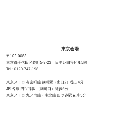
東京会場
〒102-0083
東京都千代田区麹町5-3-23 日テレ四谷ビル5階
Tel : 0120-747-198
東京メトロ 有楽町線 麹町駅（出口2）徒歩4分
JR 各線 四ツ谷駅 （麹町口）徒歩5分
東京メトロ 丸ノ内線・南北線 四ツ谷駅 徒歩5分