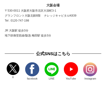
大阪会場
〒530-0011 大阪府大阪市北区大深町3-1
グランフロント大阪北館8階 ナレッジキャピタルK839
Tel : 0120-747-198
JR 大阪駅 徒歩3分
地下鉄御堂筋線/阪急 梅田駅 徒歩3分
公式SNSはこちら
X
facebook
LINE
YouTube
Instagram