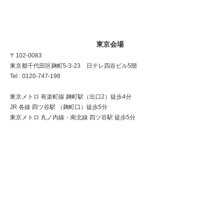
東京会場
〒102-0083
東京都千代田区麹町5-3-23 日テレ四谷ビル5階
Tel : 0120-747-198
東京メトロ 有楽町線 麹町駅（出口2）徒歩4分
JR 各線 四ツ谷駅 （麹町口）徒歩5分
東京メトロ 丸ノ内線・南北線 四ツ谷駅 徒歩5分