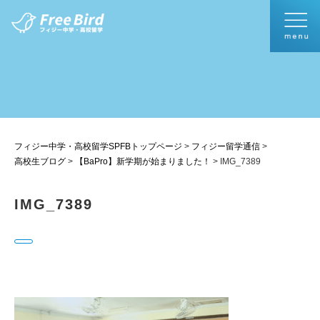
フィジー中学・高校留学SPFBトップページ
>
フィジー留学通信
>
高校生ブログ
>
【BaPro】新学期が始まりました！
>
IMG_7389
IMG_7389