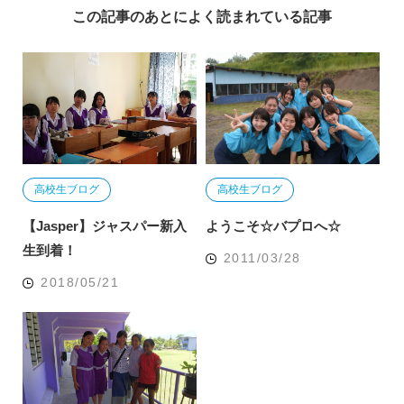
この記事のあとによく読まれている記事
高校生ブログ
高校生ブログ
【Jasper】ジャスパー新入
ようこそ☆バプロへ☆
生到着！
2011/03/28
2018/05/21