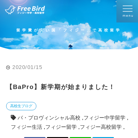
留学費が安い国「フィジー」で高校留学
2020/01/15
【BaPro】新学期が始まりました！
高校生ブログ
バ・プロヴィンシャル高校
フィジー中学留学
フィジー生活
フィジー留学
フィジー高校留学