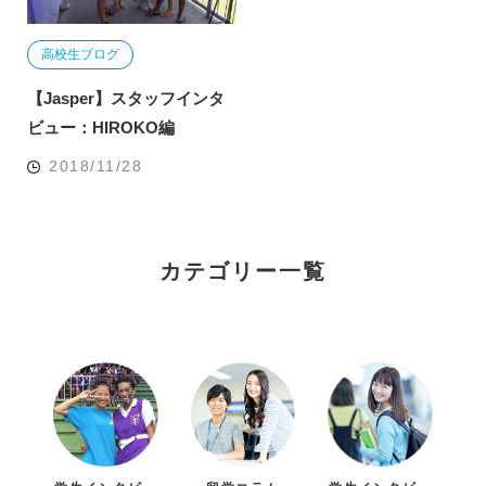
高校生ブログ
【Jasper】スタッフインタ
ビュー：HIROKO編
2018/11/28
カテゴリー一覧