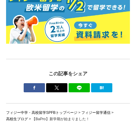
この記事をシェア
フィジー中学・高校留学SPFBトップページ
>
フィジー留学通信
>
高校生ブログ
>
【BaPro】新学期が始まりました！