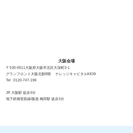
大阪会場
〒530-0011 大阪府大阪市北区大深町3-1
グランフロント大阪北館8階 ナレッジキャピタルK839
Tel : 0120-747-198
JR 大阪駅 徒歩3分
地下鉄御堂筋線/阪急 梅田駅 徒歩3分