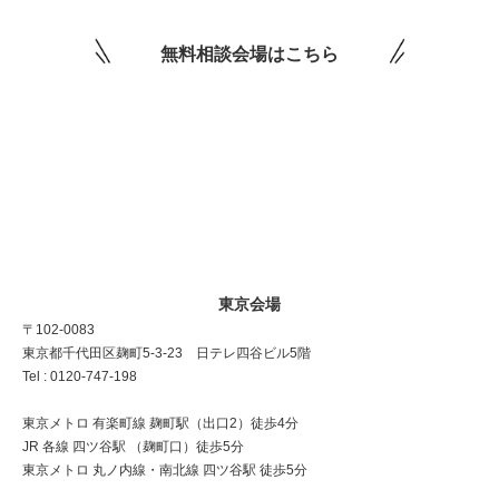
無料相談会場はこちら
東京会場
〒102-0083
東京都千代田区麹町5-3-23 日テレ四谷ビル5階
Tel : 0120-747-198
東京メトロ 有楽町線 麹町駅（出口2）徒歩4分
JR 各線 四ツ谷駅 （麹町口）徒歩5分
東京メトロ 丸ノ内線・南北線 四ツ谷駅 徒歩5分