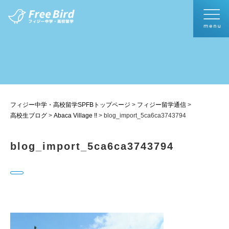
フィジー中学・高校留学SPFBトップページ
>
フィジー留学通信
>
高校生ブログ
>
Abaca Village !!
>
blog_import_5ca6ca3743794
blog_import_5ca6ca3743794