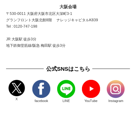
大阪会場
〒530-0011 大阪府大阪市北区大深町3-1
グランフロント大阪北館8階 ナレッジキャピタルK839
Tel : 0120-747-198
JR 大阪駅 徒歩3分
地下鉄御堂筋線/阪急 梅田駅 徒歩3分
公式SNSはこちら
X
facebook
LINE
YouTube
Instagram