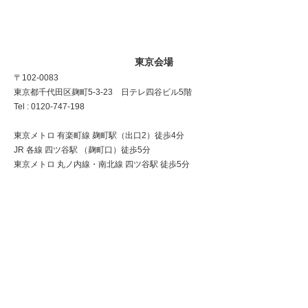
東京会場
〒102-0083
東京都千代田区麹町5-3-23 日テレ四谷ビル5階
Tel : 0120-747-198
東京メトロ 有楽町線 麹町駅（出口2）徒歩4分
JR 各線 四ツ谷駅 （麹町口）徒歩5分
東京メトロ 丸ノ内線・南北線 四ツ谷駅 徒歩5分