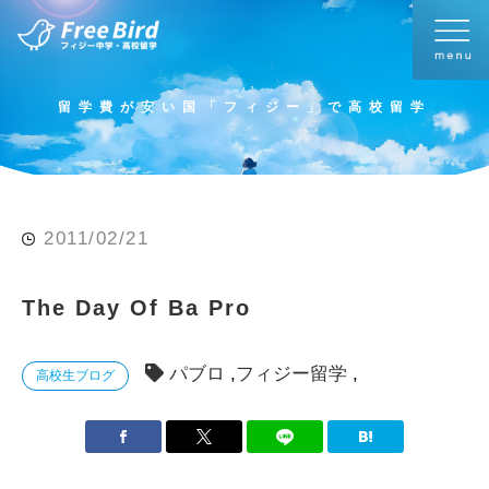
留学費が安い国「フィジー」で高校留学
2011/02/21
The Day Of Ba Pro
パブロ
フィジー留学
高校生ブログ