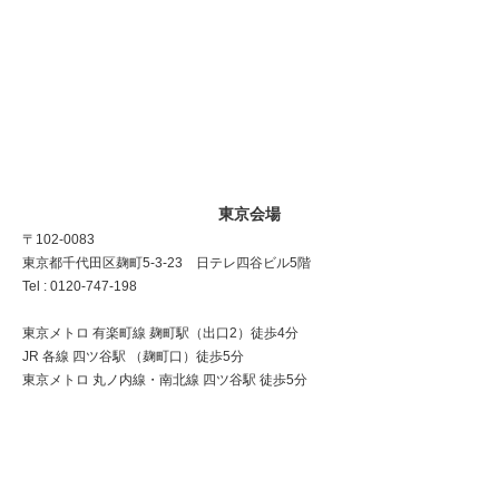
東京会場
〒102-0083
東京都千代田区麹町5-3-23 日テレ四谷ビル5階
Tel : 0120-747-198
東京メトロ 有楽町線 麹町駅（出口2）徒歩4分
JR 各線 四ツ谷駅 （麹町口）徒歩5分
東京メトロ 丸ノ内線・南北線 四ツ谷駅 徒歩5分