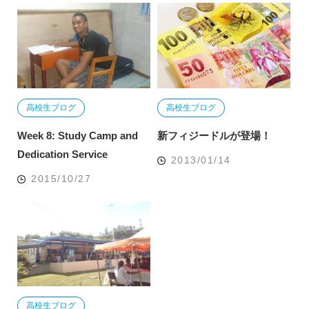
高校生ブログ
高校生ブログ
Week 8: Study Camp and
新フィジードルが登場！
Dedication Service
2013/01/14
2015/10/27
高校生ブログ