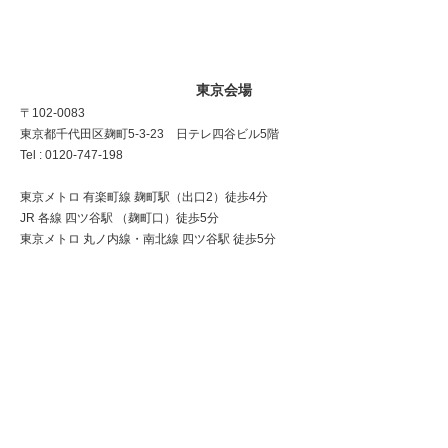
東京会場
〒102-0083
東京都千代田区麹町5-3-23 日テレ四谷ビル5階
Tel : 0120-747-198
東京メトロ 有楽町線 麹町駅（出口2）徒歩4分
JR 各線 四ツ谷駅 （麹町口）徒歩5分
東京メトロ 丸ノ内線・南北線 四ツ谷駅 徒歩5分