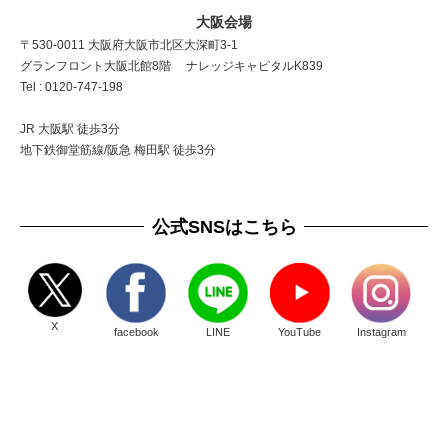
大阪会場
〒530-0011 大阪府大阪市北区大深町3-1
グランフロント大阪北館8階 ナレッジキャピタルK839
Tel : 0120-747-198
JR 大阪駅 徒歩3分
地下鉄御堂筋線/阪急 梅田駅 徒歩3分
公式SNSはこちら
X
facebook
LINE
YouTube
Instagram