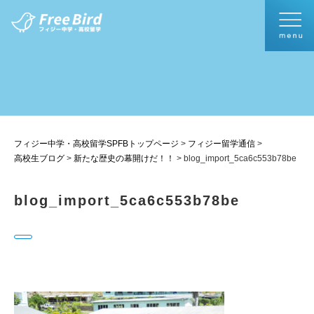
フィジー中学・高校留学SPFBトップページ
>
フィジー留学通信
>
高校生ブログ
>
新たな歴史の幕開けだ！！
>
blog_import_5ca6c553b78be
blog_import_5ca6c553b78be