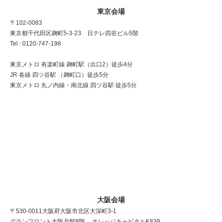
東京会場
〒102-0083
東京都千代田区麹町5-3-23 日テレ四谷ビル5階
Tel : 0120-747-198
東京メトロ 有楽町線 麹町駅（出口2）徒歩4分
JR 各線 四ツ谷駅 （麹町口）徒歩5分
東京メトロ 丸ノ内線・南北線 四ツ谷駅 徒歩5分
大阪会場
〒530-0011 大阪府大阪市北区大深町3-1
グランフロント大阪北館8階 ナレッジキャピタルK839