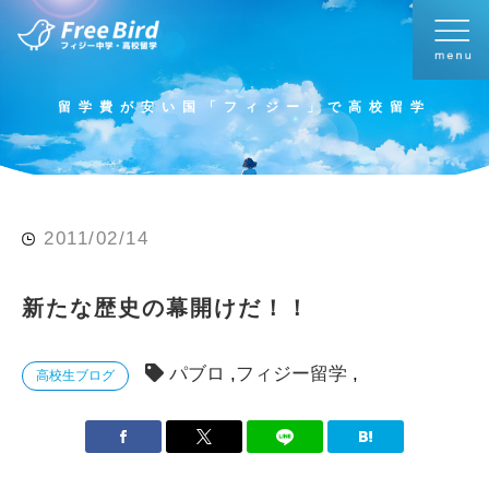
留学費が安い国「フィジー」で高校留学
2011/02/14
新たな歴史の幕開けだ！！
パブロ
フィジー留学
高校生ブログ