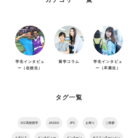
学生インタビュ
留学コラム
学生インタビュ
ー（在校生）
ー（卒業生）
タグ一覧
ICC高校留学
JASSO
JFC
お祭り
ご挨拶
イギリス
インタビュー
インターン
オリエンテーション