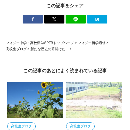
この記事をシェア
フィジー中学・高校留学SPFBトップページ
>
フィジー留学通信
>
高校生ブログ
>
新たな歴史の幕開けだ！！
この記事のあとによく読まれている記事
高校生ブログ
高校生ブログ