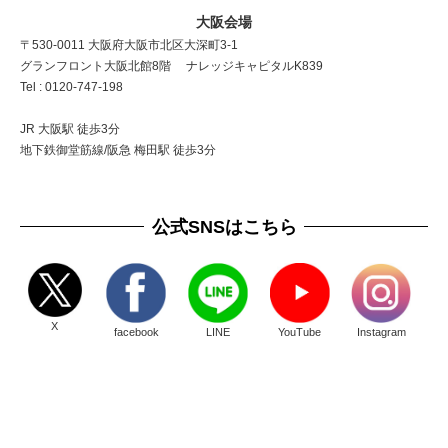
大阪会場
〒530-0011 大阪府大阪市北区大深町3-1
グランフロント大阪北館8階 ナレッジキャピタルK839
Tel : 0120-747-198
JR 大阪駅 徒歩3分
地下鉄御堂筋線/阪急 梅田駅 徒歩3分
公式SNSはこちら
X
facebook
LINE
YouTube
Instagram