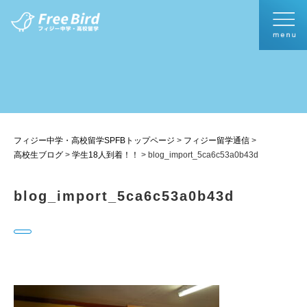
フィジー中学・高校留学SPFBトップページ
>
フィジー留学通信
>
高校生ブログ
>
学生18人到着！！
>
blog_import_5ca6c53a0b43d
blog_import_5ca6c53a0b43d