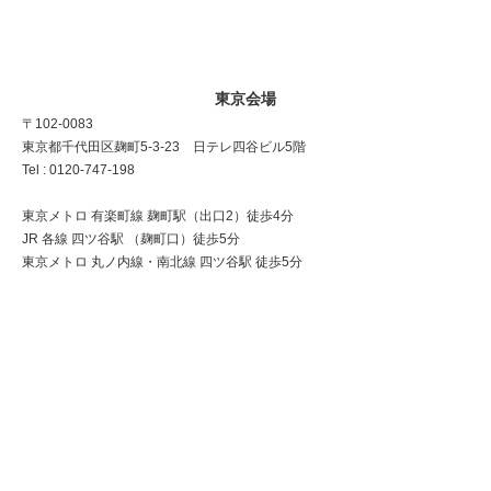
東京会場
〒102-0083
東京都千代田区麹町5-3-23 日テレ四谷ビル5階
Tel : 0120-747-198
東京メトロ 有楽町線 麹町駅（出口2）徒歩4分
JR 各線 四ツ谷駅 （麹町口）徒歩5分
東京メトロ 丸ノ内線・南北線 四ツ谷駅 徒歩5分