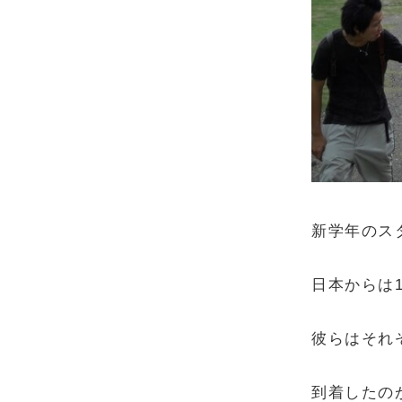
新学年のス
日本からは
彼らはそれぞ
到着したのが