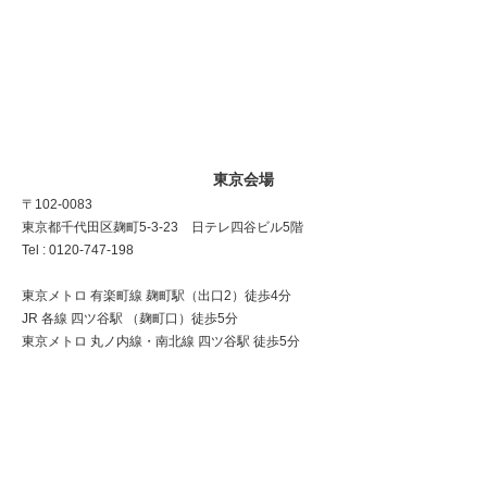
東京会場
〒102-0083
東京都千代田区麹町5-3-23 日テレ四谷ビル5階
Tel : 0120-747-198
東京メトロ 有楽町線 麹町駅（出口2）徒歩4分
JR 各線 四ツ谷駅 （麹町口）徒歩5分
東京メトロ 丸ノ内線・南北線 四ツ谷駅 徒歩5分