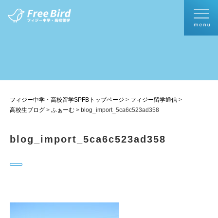
フィジー中学・高校留学SPFBトップページ
>
フィジー留学通信
>
高校生ブログ
>
ふぁーむ
>
blog_import_5ca6c523ad358
blog_import_5ca6c523ad358