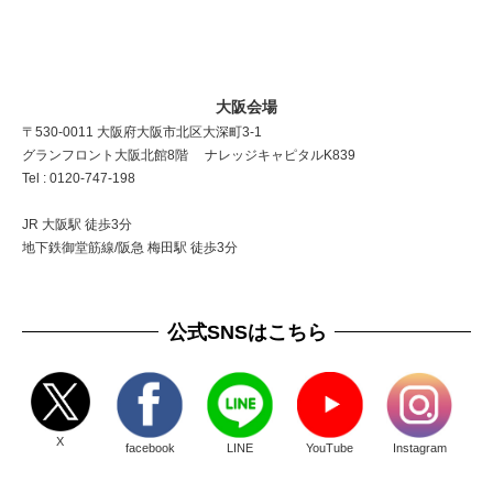
大阪会場
〒530-0011 大阪府大阪市北区大深町3-1
グランフロント大阪北館8階 ナレッジキャピタルK839
Tel : 0120-747-198
JR 大阪駅 徒歩3分
地下鉄御堂筋線/阪急 梅田駅 徒歩3分
公式SNSはこちら
X
facebook
LINE
YouTube
Instagram