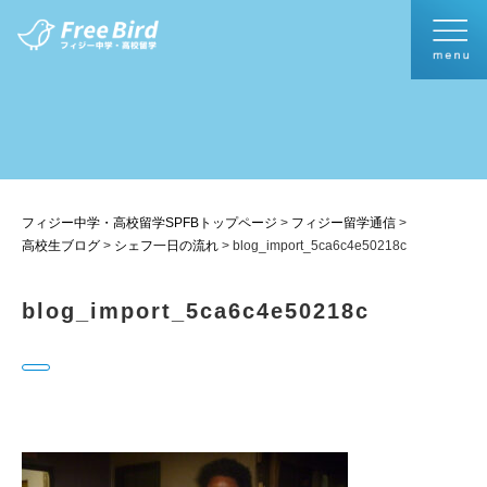
フィジー中学・高校留学SPFBトップページ
>
フィジー留学通信
>
高校生ブログ
>
シェフ一日の流れ
>
blog_import_5ca6c4e50218c
blog_import_5ca6c4e50218c