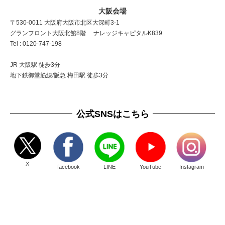
大阪会場
〒530-0011 大阪府大阪市北区大深町3-1
グランフロント大阪北館8階 ナレッジキャピタルK839
Tel : 0120-747-198
JR 大阪駅 徒歩3分
地下鉄御堂筋線/阪急 梅田駅 徒歩3分
公式SNSはこちら
X
facebook
LINE
YouTube
Instagram