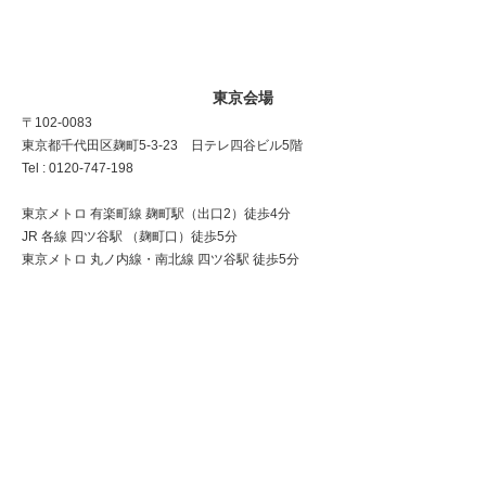
東京会場
〒102-0083
東京都千代田区麹町5-3-23 日テレ四谷ビル5階
Tel : 0120-747-198
東京メトロ 有楽町線 麹町駅（出口2）徒歩4分
JR 各線 四ツ谷駅 （麹町口）徒歩5分
東京メトロ 丸ノ内線・南北線 四ツ谷駅 徒歩5分