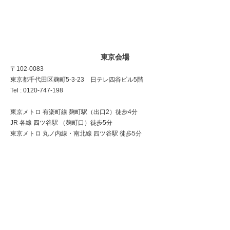
東京会場
〒102-0083
東京都千代田区麹町5-3-23 日テレ四谷ビル5階
Tel : 0120-747-198
東京メトロ 有楽町線 麹町駅（出口2）徒歩4分
JR 各線 四ツ谷駅 （麹町口）徒歩5分
東京メトロ 丸ノ内線・南北線 四ツ谷駅 徒歩5分