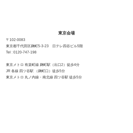
東京会場
〒102-0083
東京都千代田区麹町5-3-23 日テレ四谷ビル5階
Tel : 0120-747-198
東京メトロ 有楽町線 麹町駅（出口2）徒歩4分
JR 各線 四ツ谷駅 （麹町口）徒歩5分
東京メトロ 丸ノ内線・南北線 四ツ谷駅 徒歩5分