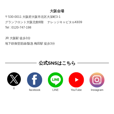
大阪会場
〒530-0011 大阪府大阪市北区大深町3-1
グランフロント大阪北館8階 ナレッジキャピタルK839
Tel : 0120-747-198
JR 大阪駅 徒歩3分
地下鉄御堂筋線/阪急 梅田駅 徒歩3分
公式SNSはこちら
X
facebook
LINE
YouTube
Instagram