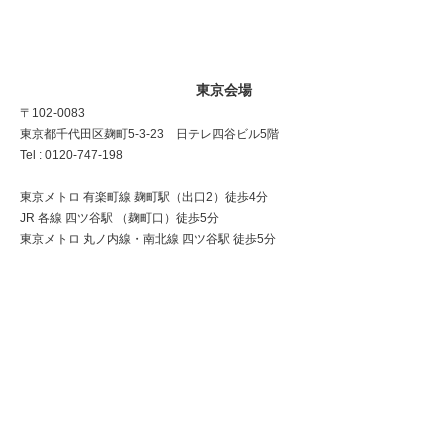
東京会場
〒102-0083
東京都千代田区麹町5-3-23 日テレ四谷ビル5階
Tel : 0120-747-198
東京メトロ 有楽町線 麹町駅（出口2）徒歩4分
JR 各線 四ツ谷駅 （麹町口）徒歩5分
東京メトロ 丸ノ内線・南北線 四ツ谷駅 徒歩5分