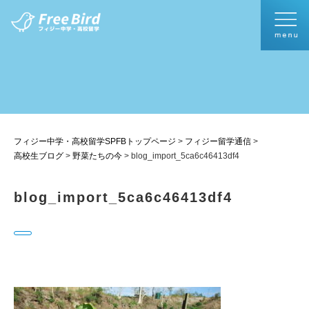
フィジー中学・高校留学SPFBトップページ
>
フィジー留学通信
>
高校生ブログ
>
野菜たちの今
>
blog_import_5ca6c46413df4
blog_import_5ca6c46413df4