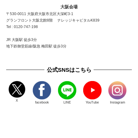
大阪会場
〒530-0011 大阪府大阪市北区大深町3-1
グランフロント大阪北館8階 ナレッジキャピタルK839
Tel : 0120-747-198
JR 大阪駅 徒歩3分
地下鉄御堂筋線/阪急 梅田駅 徒歩3分
公式SNSはこちら
X
facebook
LINE
YouTube
Instagram