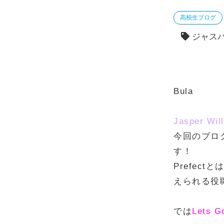
高校生ブログ
ジャス
Bula
Jasper Wil
今回のブログ
す！
Prefec
えられる役
では
Lets G