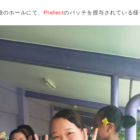
校のホールにて、
Prefect
のバッチを授与されている様