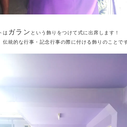
ガラン
トは
という飾りをつけて式に出席します！
、伝統的な行事・記念行事の際に付ける飾りのことで