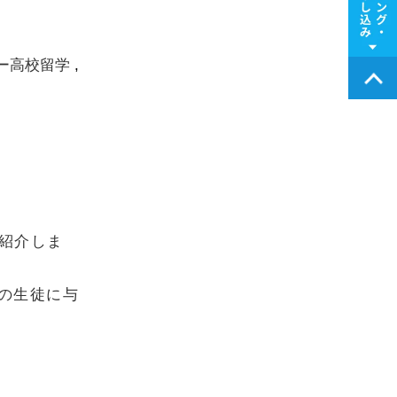
ー高校留学
ご紹介しま
場の生徒に与