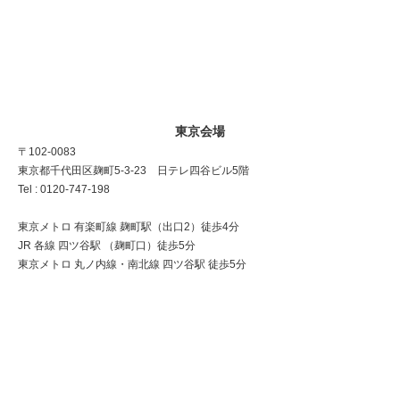
東京会場
〒102-0083
東京都千代田区麹町5-3-23 日テレ四谷ビル5階
Tel : 0120-747-198
東京メトロ 有楽町線 麹町駅（出口2）徒歩4分
JR 各線 四ツ谷駅 （麹町口）徒歩5分
東京メトロ 丸ノ内線・南北線 四ツ谷駅 徒歩5分