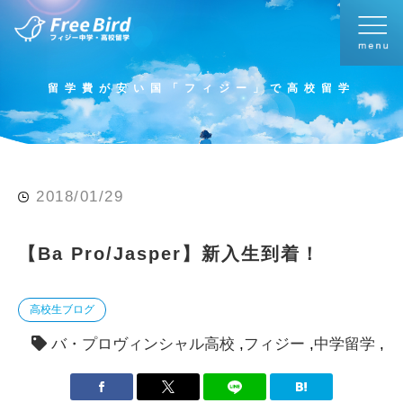
留学費が安い国「フィジー」で高校留学
2018/01/29
【Ba Pro/Jasper】新入生到着！
高校生ブログ
バ・プロヴィンシャル高校
フィジー
中学留学