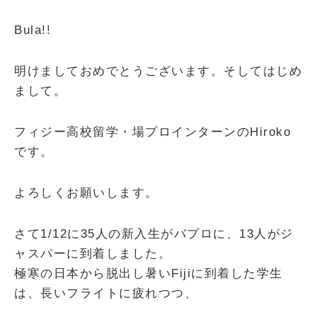
Bula!!
明けましておめでとうございます。そしてはじめ
まして。
フィジー高校留学・場プロインターンのHiroko
です。
よ
ろしくお願いします。
さて1/12に35人の新入生がバプロに、13人がジ
ャスパーに到着しました。
極寒の日本から脱出し暑いFijiに到着した学生
は、長いフライトに疲れつつ、