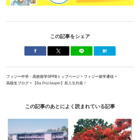
この記事をシェア
フィジー中学・高校留学SPFBトップページ
>
フィジー留学通信
>
高校生ブログ
>
【Ba Pro/Jasper】新入生到着！
この記事のあとによく読まれている記事