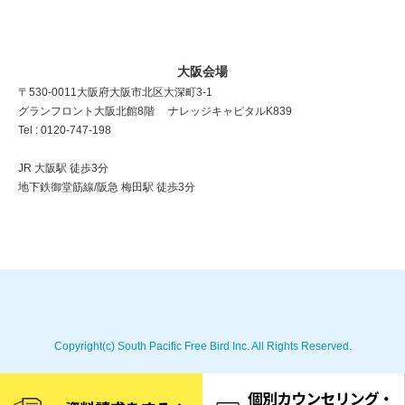
大阪会場
〒530-0011 大阪府大阪市北区大深町3-1
グランフロント大阪北館8階 ナレッジキャピタルK839
Tel : 0120-747-198
JR 大阪駅 徒歩3分
地下鉄御堂筋線/阪急 梅田駅 徒歩3分
Copyright(c) South Pacific Free Bird Inc. All Rights Reserved.