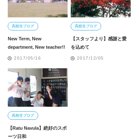
高校生ブログ
高校生ブログ
New Term, New
【スタッフより】感謝と愛
department, New teacher!!
を込めて
2017/05/16
2017/12/05
高校生ブログ
【Ratu Navula】絶好のスポ
ーツ日和