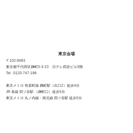
東京会場
〒102-0083
東京都千代田区麹町5-3-23 日テレ四谷ビル5階
Tel : 0120-747-198
東京メトロ 有楽町線 麹町駅（出口2）徒歩4分
JR 各線 四ツ谷駅 （麹町口）徒歩5分
東京メトロ 丸ノ内線・南北線 四ツ谷駅 徒歩5分