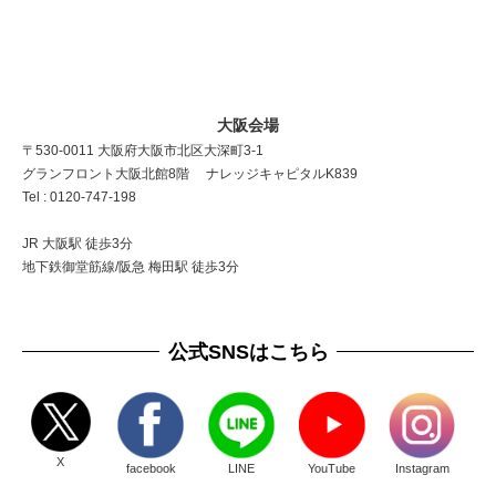
大阪会場
〒530-0011 大阪府大阪市北区大深町3-1
グランフロント大阪北館8階 ナレッジキャピタルK839
Tel : 0120-747-198
JR 大阪駅 徒歩3分
地下鉄御堂筋線/阪急 梅田駅 徒歩3分
公式SNSはこちら
X
facebook
LINE
YouTube
Instagram