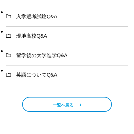
入学選考試験Q&A
現地高校Q&A
留学後の大学進学Q&A
英語についてQ&A
一覧へ戻る