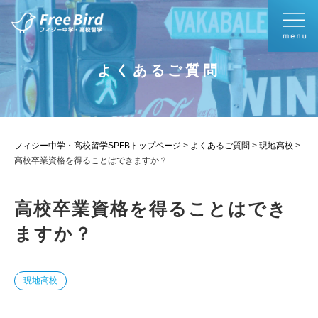
よくあるご質問
フィジー中学・高校留学SPFBトップページ
>
よくあるご質問
>
現地高校
>
高校卒業資格を得ることはできますか？
高校卒業資格を得ることはでき
ますか？
現地高校