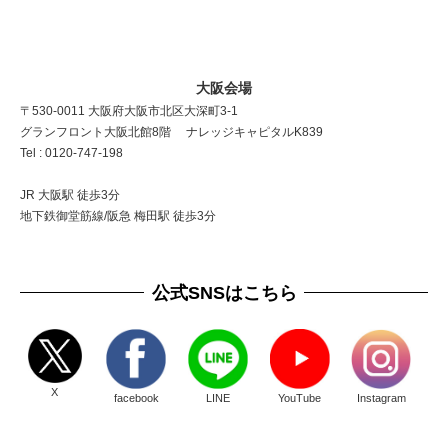
大阪会場
〒530-0011 大阪府大阪市北区大深町3-1
グランフロント大阪北館8階 ナレッジキャピタルK839
Tel : 0120-747-198
JR 大阪駅 徒歩3分
地下鉄御堂筋線/阪急 梅田駅 徒歩3分
公式SNSはこちら
X
facebook
LINE
YouTube
Instagram