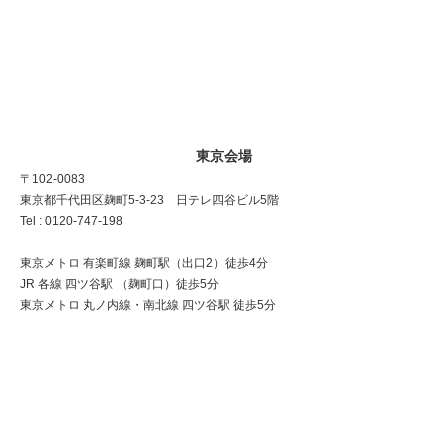
東京会場
〒102-0083
東京都千代田区麹町5-3-23 日テレ四谷ビル5階
Tel : 0120-747-198
東京メトロ 有楽町線 麹町駅（出口2）徒歩4分
JR 各線 四ツ谷駅 （麹町口）徒歩5分
東京メトロ 丸ノ内線・南北線 四ツ谷駅 徒歩5分