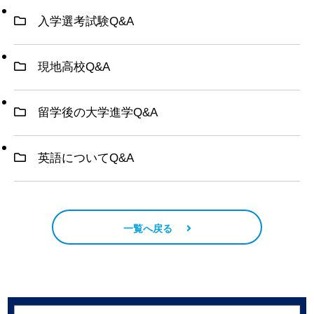
入学選考試験Q&A
現地高校Q&A
留学後の大学進学Q&A
英語についてQ&A
一覧へ戻る