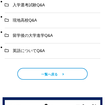
入学選考試験Q&A
現地高校Q&A
留学後の大学進学Q&A
英語についてQ&A
一覧へ戻る