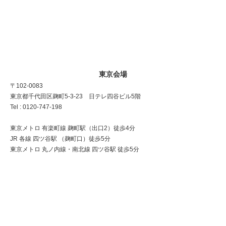
東京会場
〒102-0083
東京都千代田区麹町5-3-23 日テレ四谷ビル5階
Tel : 0120-747-198
東京メトロ 有楽町線 麹町駅（出口2）徒歩4分
JR 各線 四ツ谷駅 （麹町口）徒歩5分
東京メトロ 丸ノ内線・南北線 四ツ谷駅 徒歩5分