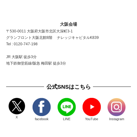
大阪会場
〒530-0011 大阪府大阪市北区大深町3-1
グランフロント大阪北館8階 ナレッジキャピタルK839
Tel : 0120-747-198
JR 大阪駅 徒歩3分
地下鉄御堂筋線/阪急 梅田駅 徒歩3分
公式SNSはこちら
X
facebook
LINE
YouTube
Instagram