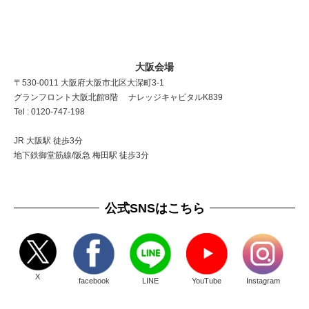
大阪会場
〒530-0011 大阪府大阪市北区大深町3-1
グランフロント大阪北館8階 ナレッジキャピタルK839
Tel : 0120-747-198
JR 大阪駅 徒歩3分
地下鉄御堂筋線/阪急 梅田駅 徒歩3分
公式SNSはこちら
X
facebook
LINE
YouTube
Instagram