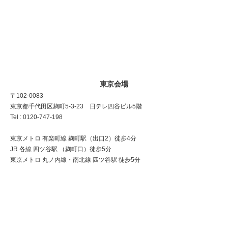
東京会場
〒102-0083
東京都千代田区麹町5-3-23 日テレ四谷ビル5階
Tel : 0120-747-198
東京メトロ 有楽町線 麹町駅（出口2）徒歩4分
JR 各線 四ツ谷駅 （麹町口）徒歩5分
東京メトロ 丸ノ内線・南北線 四ツ谷駅 徒歩5分