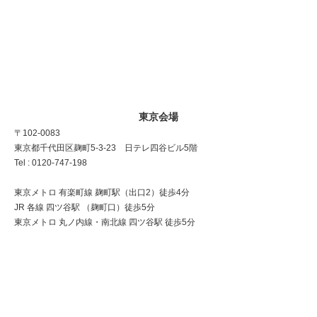
東京会場
〒102-0083
東京都千代田区麹町5-3-23 日テレ四谷ビル5階
Tel : 0120-747-198
東京メトロ 有楽町線 麹町駅（出口2）徒歩4分
JR 各線 四ツ谷駅 （麹町口）徒歩5分
東京メトロ 丸ノ内線・南北線 四ツ谷駅 徒歩5分