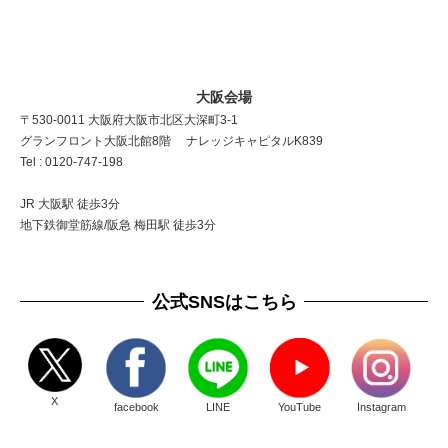
大阪会場
〒530-0011 大阪府大阪市北区大深町3-1
グランフロント大阪北館8階 ナレッジキャピタルK839
Tel : 0120-747-198
JR 大阪駅 徒歩3分
地下鉄御堂筋線/阪急 梅田駅 徒歩3分
公式SNSはこちら
X
facebook
LINE
YouTube
Instagram