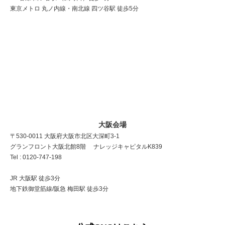
東京メトロ 丸ノ内線・南北線 四ツ谷駅 徒歩5分
大阪会場
〒530-0011 大阪府大阪市北区大深町3-1
グランフロント大阪北館8階 ナレッジキャピタルK839
Tel : 0120-747-198
JR 大阪駅 徒歩3分
地下鉄御堂筋線/阪急 梅田駅 徒歩3分