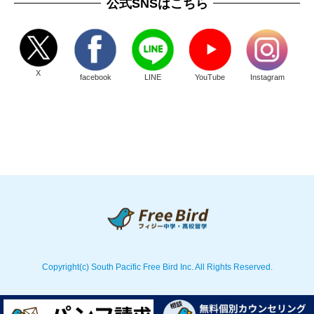
公式SNSはこちら
X
facebook
LINE
YouTube
Instagram
Copyright(c) South Pacific Free Bird Inc. All Rights Reserved.