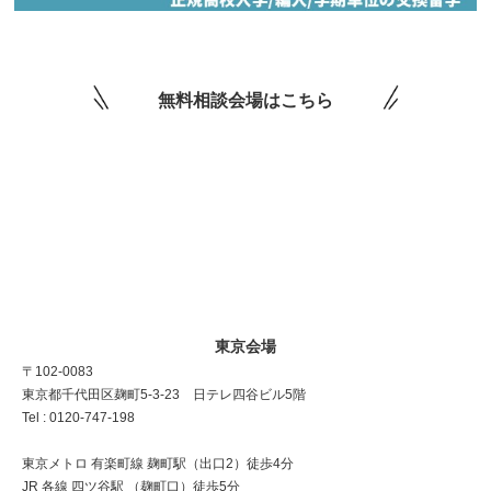
無料相談会場はこちら
東京会場
〒102-0083
東京都千代田区麹町5-3-23 日テレ四谷ビル5階
Tel : 0120-747-198
東京メトロ 有楽町線 麹町駅（出口2）徒歩4分
JR 各線 四ツ谷駅 （麹町口）徒歩5分