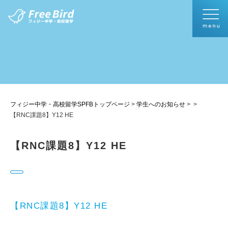
フィジー中学・高校留学SPFBトップページ
>
学生へのお知らせ
>
>
【RNC課題8】Y12 HE
【RNC課題8】Y12 HE
【RNC課題8】Y12 HE