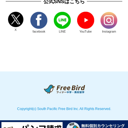
公式SNSはこちら
X
facebook
LINE
YouTube
Instagram
Copyright(c) South Pacific Free Bird Inc. All Rights Reserved.