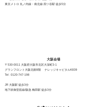
東京メトロ 丸ノ内線・南北線 四ツ谷駅 徒歩5分
大阪会場
〒530-0011 大阪府大阪市北区大深町3-1
グランフロント大阪北館8階 ナレッジキャピタルK839
Tel : 0120-747-198
JR 大阪駅 徒歩3分
地下鉄御堂筋線/阪急 梅田駅 徒歩3分