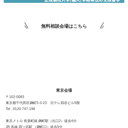
無料相談会場はこちら
東京会場
〒102-0083
東京都千代田区麹町5-3-23 日テレ四谷ビル5階
Tel : 0120-747-198
東京メトロ 有楽町線 麹町駅（出口2）徒歩4分
JR 各線 四ツ谷駅 （麹町口）徒歩5分