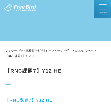
フィジー中学・高校留学SPFBトップページ
>
学生へのお知らせ
>
>
【RNC課題7】Y12 HE
【RNC課題7】Y12 HE
【RNC課題7】Y12 HE