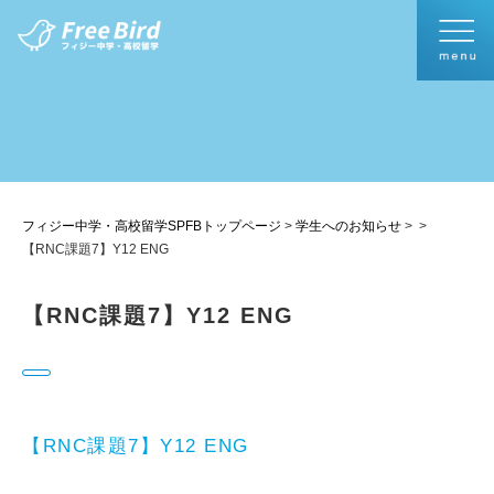
フィジー中学・高校留学SPFBトップページ
>
学生へのお知らせ
>
>
【RNC課題7】Y12 ENG
【RNC課題7】Y12 ENG
【RNC課題7】Y12 ENG