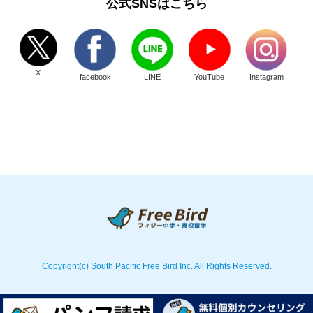
公式SNSはこちら
X
facebook
LINE
YouTube
Instagram
Copyright(c) South Pacific Free Bird Inc. All Rights Reserved.