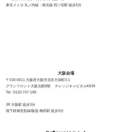
東京メトロ 丸ノ内線・南北線 四ツ谷駅 徒歩5分
大阪会場
〒530-0011 大阪府大阪市北区大深町3-1
グランフロント大阪北館8階 ナレッジキャピタルK839
Tel : 0120-747-198
JR 大阪駅 徒歩3分
地下鉄御堂筋線/阪急 梅田駅 徒歩3分