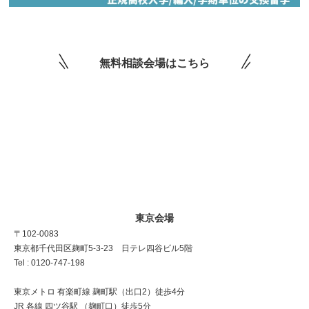
無料相談会場はこちら
東京会場
〒102-0083
東京都千代田区麹町5-3-23 日テレ四谷ビル5階
Tel : 0120-747-198
東京メトロ 有楽町線 麹町駅（出口2）徒歩4分
JR 各線 四ツ谷駅 （麹町口）徒歩5分