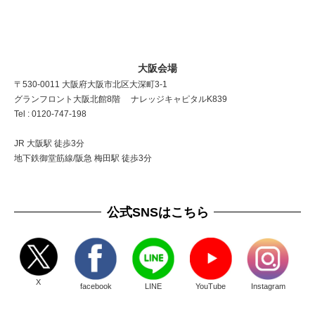
大阪会場
〒530-0011 大阪府大阪市北区大深町3-1
グランフロント大阪北館8階 ナレッジキャピタルK839
Tel : 0120-747-198
JR 大阪駅 徒歩3分
地下鉄御堂筋線/阪急 梅田駅 徒歩3分
公式SNSはこちら
X
facebook
LINE
YouTube
Instagram