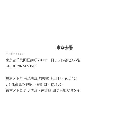
東京会場
〒102-0083
東京都千代田区麹町5-3-23 日テレ四谷ビル5階
Tel : 0120-747-198
東京メトロ 有楽町線 麹町駅（出口2）徒歩4分
JR 各線 四ツ谷駅 （麹町口）徒歩5分
東京メトロ 丸ノ内線・南北線 四ツ谷駅 徒歩5分