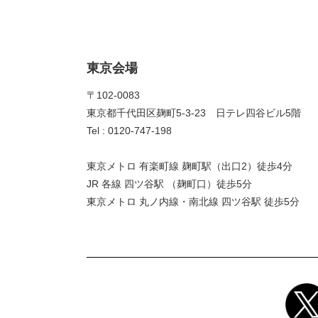
東京会場
〒102-0083
東京都千代田区麹町5-3-23 日テレ四谷ビル5階
Tel : 0120-747-198
東京メトロ 有楽町線 麹町駅（出口2）徒歩4分
JR 各線 四ツ谷駅 （麹町口）徒歩5分
東京メトロ 丸ノ内線・南北線 四ツ谷駅 徒歩5分