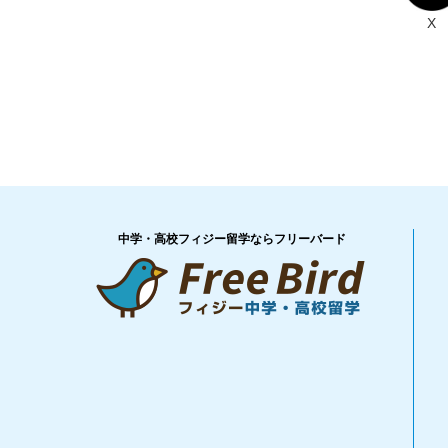
X
中学・高校フィジー留学ならフリーバード