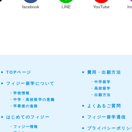
facebook
LINE
YouTube
In
TOPページ
費用・出願方法
・中学留学
フィジー留学について
・高校留学
・学校情報
・出願方法
・中学・高校留学の意義
よくあるご質問
・卒業後の進路
はじめてのフィジー
フィジー留学通信
・フィジー情報
プライバシーポリシ