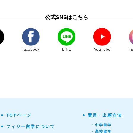
公式SNSはこちら
facebook
LINE
YouTube
In
TOPページ
費用・出願方法
・中学留学
フィジー留学について
・高校留学