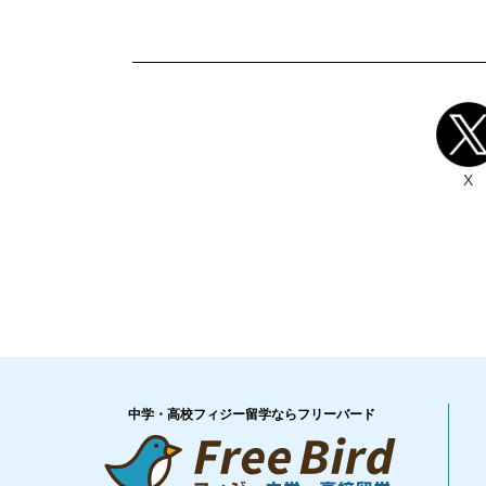
X
中学・高校フィジー留学ならフリーバード