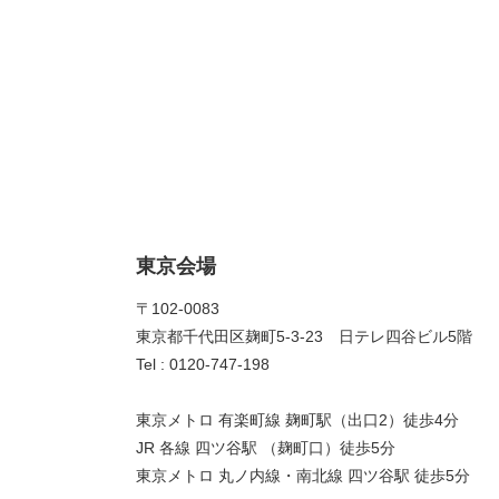
東京会場
〒102-0083
東京都千代田区麹町5-3-23 日テレ四谷ビル5階
Tel : 0120-747-198
東京メトロ 有楽町線 麹町駅（出口2）徒歩4分
JR 各線 四ツ谷駅 （麹町口）徒歩5分
東京メトロ 丸ノ内線・南北線 四ツ谷駅 徒歩5分