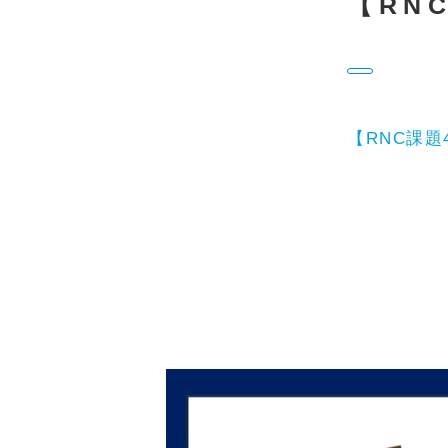
【RNC
【RNC課題4