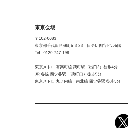
東京会場
〒102-0083
東京都千代田区麹町5-3-23 日テレ四谷ビル5階
Tel : 0120-747-198
東京メトロ 有楽町線 麹町駅（出口2）徒歩4分
JR 各線 四ツ谷駅 （麹町口）徒歩5分
東京メトロ 丸ノ内線・南北線 四ツ谷駅 徒歩5分