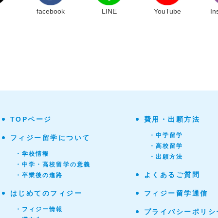
facebook
LINE
YouTube
In
TOPページ
費用・出願方法
・中学留学
フィジー留学について
・高校留学
・学校情報
・出願方法
・中学・高校留学の意義
よくあるご質問
・卒業後の進路
はじめてのフィジー
フィジー留学通信
・フィジー情報
プライバシーポリシ