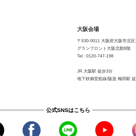
大阪会場
〒530-0011 大阪府大阪市北区
グランフロント大阪北館8階 
Tel : 0120-747-198
JR 大阪駅 徒歩3分
地下鉄御堂筋線/阪急 梅田駅 徒
公式SNSはこちら