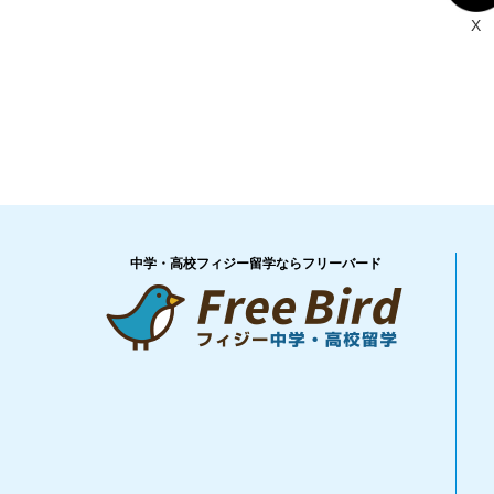
X
中学・高校フィジー留学ならフリーバード