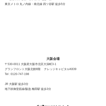
東京メトロ 丸ノ内線・南北線 四ツ谷駅 徒歩5分
大阪会場
〒530-0011 大阪府大阪市北区大深町3-1
グランフロント大阪北館8階 ナレッジキャピタルK839
Tel : 0120-747-198
JR 大阪駅 徒歩3分
地下鉄御堂筋線/阪急 梅田駅 徒歩3分