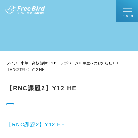
フィジー中学・高校留学SPFBトップページ
>
学生へのお知らせ
>
>
【RNC課題2】Y12 HE
【RNC課題2】Y12 HE
【RNC課題2】Y12 HE