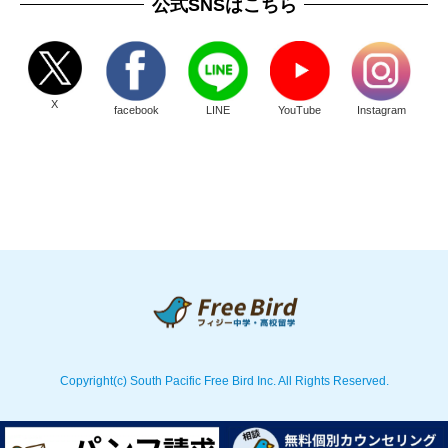
公式SNSはこちら
X
facebook
LINE
YouTube
Instagram
Copyright(c) South Pacific Free Bird Inc. All Rights Reserved.