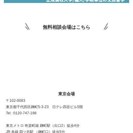
無料相談会場はこちら
東京会場
〒102-0083
東京都千代田区麹町5-3-23 日テレ四谷ビル5階
Tel : 0120-747-198
東京メトロ 有楽町線 麹町駅（出口2）徒歩4分
JR 各線 四ツ谷駅 （麹町口）徒歩5分