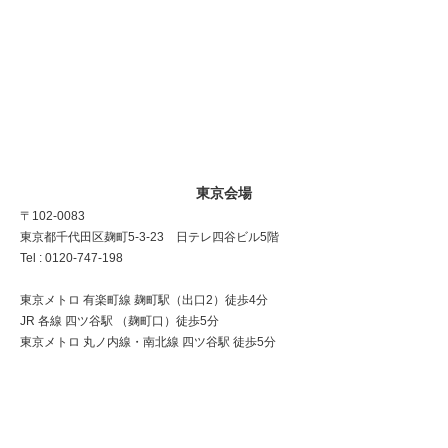
東京会場
〒102-0083
東京都千代田区麹町5-3-23 日テレ四谷ビル5階
Tel : 0120-747-198
東京メトロ 有楽町線 麹町駅（出口2）徒歩4分
JR 各線 四ツ谷駅 （麹町口）徒歩5分
東京メトロ 丸ノ内線・南北線 四ツ谷駅 徒歩5分