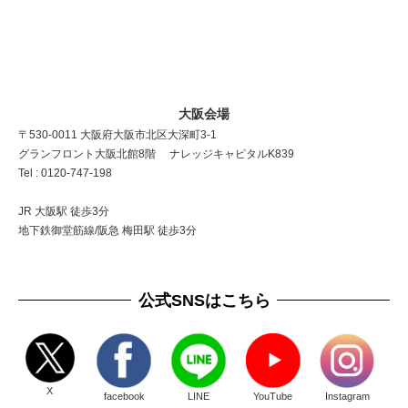
大阪会場
〒530-0011 大阪府大阪市北区大深町3-1
グランフロント大阪北館8階 ナレッジキャピタルK839
Tel : 0120-747-198
JR 大阪駅 徒歩3分
地下鉄御堂筋線/阪急 梅田駅 徒歩3分
公式SNSはこちら
X
facebook
LINE
YouTube
Instagram