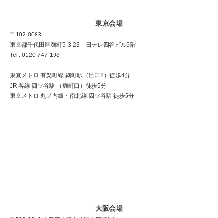
東京会場
〒102-0083
東京都千代田区麹町5-3-23 日テレ四谷ビル5階
Tel : 0120-747-198
東京メトロ 有楽町線 麹町駅（出口2）徒歩4分
JR 各線 四ツ谷駅 （麹町口）徒歩5分
東京メトロ 丸ノ内線・南北線 四ツ谷駅 徒歩5分
大阪会場