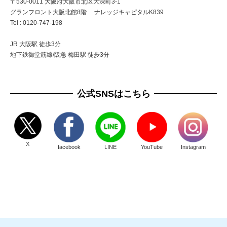
〒530-0011 大阪府大阪市北区大深町3-1
グランフロント大阪北館8階 ナレッジキャピタルK839
Tel : 0120-747-198
JR 大阪駅 徒歩3分
地下鉄御堂筋線/阪急 梅田駅 徒歩3分
公式SNSはこちら
X
facebook
LINE
YouTube
Instagram