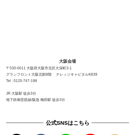
大阪会場
〒530-0011 大阪府大阪市北区大深町3-1
グランフロント大阪北館8階 ナレッジキャピタルK839
Tel : 0120-747-198
JR 大阪駅 徒歩3分
地下鉄御堂筋線/阪急 梅田駅 徒歩3分
公式SNSはこちら