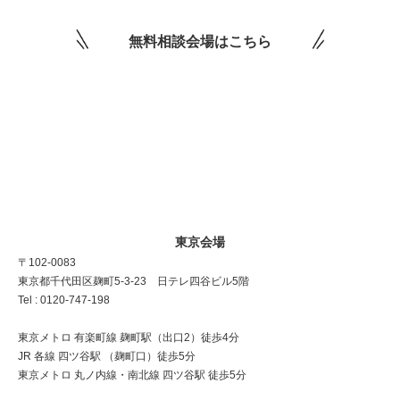
無料相談会場はこちら
東京会場
〒102-0083
東京都千代田区麹町5-3-23 日テレ四谷ビル5階
Tel : 0120-747-198
東京メトロ 有楽町線 麹町駅（出口2）徒歩4分
JR 各線 四ツ谷駅 （麹町口）徒歩5分
東京メトロ 丸ノ内線・南北線 四ツ谷駅 徒歩5分