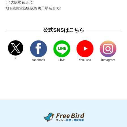
JR 大阪駅 徒歩3分
地下鉄御堂筋線/阪急 梅田駅 徒歩3分
公式SNSはこちら
X
facebook
LINE
YouTube
Instagram