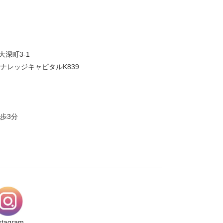
大深町3-1
ナレッジキャピタルK839
歩3分
stagram