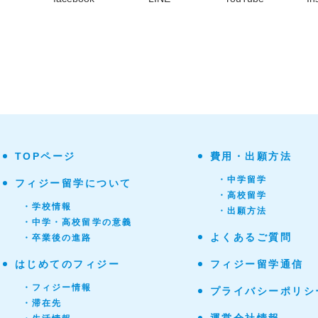
TOPページ
費用・出願方法
・中学留学
フィジー留学について
・高校留学
・学校情報
・出願方法
・中学・高校留学の意義
よくあるご質問
・卒業後の進路
はじめてのフィジー
フィジー留学通信
・フィジー情報
プライバシーポリシ
・滞在先
運営会社情報