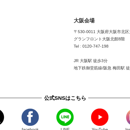
大阪会場
〒530-0011 大阪府大阪市北区
グランフロント大阪北館8階 
Tel : 0120-747-198
JR 大阪駅 徒歩3分
地下鉄御堂筋線/阪急 梅田駅 徒
公式SNSはこちら
facebook
LINE
YouTube
In