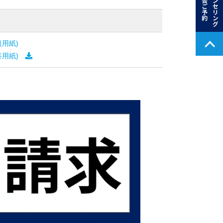
題用紙)
答用紙)