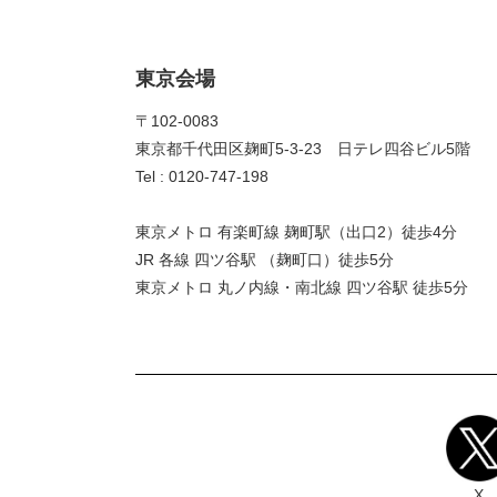
東京会場
〒102-0083
東京都千代田区麹町5-3-23 日テレ四谷ビル5階
Tel : 0120-747-198
東京メトロ 有楽町線 麹町駅（出口2）徒歩4分
JR 各線 四ツ谷駅 （麹町口）徒歩5分
東京メトロ 丸ノ内線・南北線 四ツ谷駅 徒歩5分
X