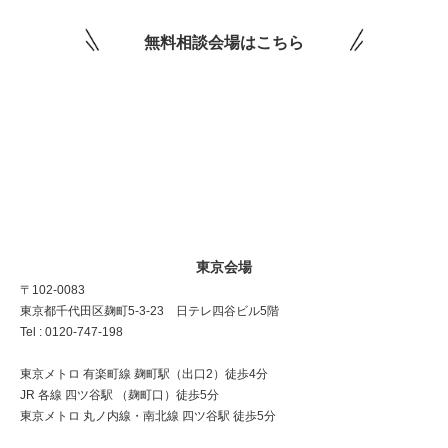
無料相談会場はこちら
東京会場
〒102-0083
東京都千代田区麹町5-3-23 日テレ四谷ビル5階
Tel : 0120-747-198
東京メトロ 有楽町線 麹町駅（出口2）徒歩4分
JR 各線 四ツ谷駅 （麹町口）徒歩5分
東京メトロ 丸ノ内線・南北線 四ツ谷駅 徒歩5分