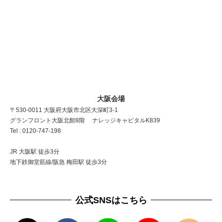
大阪会場
〒530-0011 大阪府大阪市北区大深町3-1
グランフロント大阪北館8階 ナレッジキャピタルK839
Tel : 0120-747-198
JR 大阪駅 徒歩3分
地下鉄御堂筋線/阪急 梅田駅 徒歩3分
公式SNSはこちら