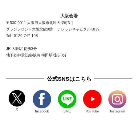
大阪会場
〒530-0011 大阪府大阪市北区大深町3-1
グランフロント大阪北館8階 ナレッジキャピタルK839
Tel : 0120-747-198
JR 大阪駅 徒歩3分
地下鉄御堂筋線/阪急 梅田駅 徒歩3分
公式SNSはこちら
X
facebook
LINE
YouTube
Instagram