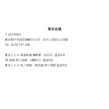
東京会場
〒102-0083
東京都千代田区麹町5-3-23 日テレ四谷ビル5階
Tel : 0120-747-198
東京メトロ 有楽町線 麹町駅（出口2）徒歩4分
JR 各線 四ツ谷駅 （麹町口）徒歩5分
東京メトロ 丸ノ内線・南北線 四ツ谷駅 徒歩5分