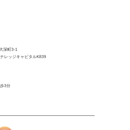
大深町3-1
ナレッジキャピタルK839
歩3分