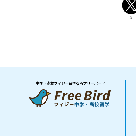
X
中学・高校フィジー留学ならフリーバード