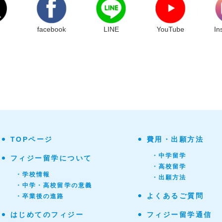
facebook
LINE
YouTube
In
TOPページ
費用・出願方法
・中学留学
フィジー留学について
・高校留学
・学校情報
・出願方法
・中学・高校留学の意義
よくあるご質問
・卒業後の進路
はじめてのフィジー
フィジー留学通信