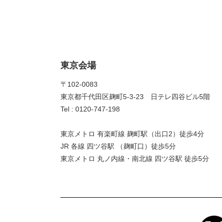
東京会場
〒102-0083
東京都千代田区麹町5-3-23 日テレ四谷ビル5階
Tel : 0120-747-198
東京メトロ 有楽町線 麹町駅（出口2）徒歩4分
JR 各線 四ツ谷駅 （麹町口）徒歩5分
東京メトロ 丸ノ内線・南北線 四ツ谷駅 徒歩5分