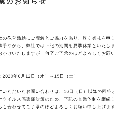
業のお知らせ
社の教育活動にご理解とご協力を賜り、厚く御礼を申
勝手ながら、弊社では下記の期間を夏季休業といたし
おかけいたしますが、何卒ご了承のほどよろしくお願
2020年8月12日（水）～15日（土）
にいただいたお問い合わせは、16日（日）以降の回答
ナウイルス感染症対策のため、下記の営業体制を継続
らも合わせてご了承のほどよろしくお願い申し上げま