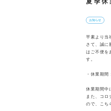
夏季休
お知らせ
平素より当
さて、誠に
はご不便を
す。
・休業期間：
休業期間中
また、コロ
ので、こち