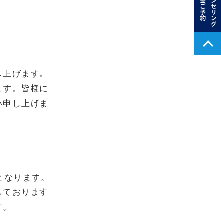
し上げます。
ます。皆様に
い申し上げま
となります。
しております
す。