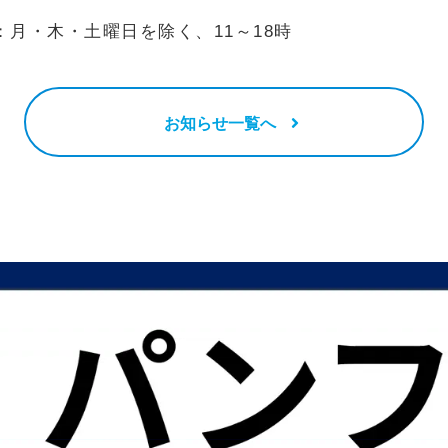
：月・木・土曜日を除く、11～18時
お知らせ一覧へ