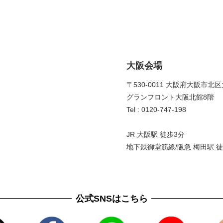
大阪会場
〒530-0011 大阪府大阪市北区
グランフロント大阪北館8階 
Tel : 0120-747-198
JR 大阪駅 徒歩3分
地下鉄御堂筋線/阪急 梅田駅 徒
公式SNSはこちら