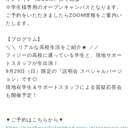
※学生様専用のオープンキャンパスとなります。
ご予約をいただきましたらZOOM情報をご案内い
たします。
【プログラム】
＼＼ リアルな高校生活をご紹介★ ／／
フィジーの高校に通っている学生と、現地サポー
トスタッフが生出演！
9月29日（日）限定の『説明会 スペシャルバージ
ョン』です◎
現地在学生＆サポートスタッフによる質疑応答会
も開催予定！
▼ご予約はこちらから▼
https://southpacificfreebird.resv.jp/reserve/cal