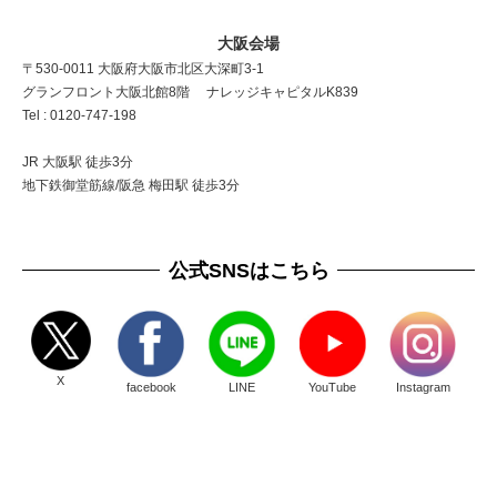
大阪会場
〒530-0011 大阪府大阪市北区大深町3-1
グランフロント大阪北館8階 ナレッジキャピタルK839
Tel : 0120-747-198
JR 大阪駅 徒歩3分
地下鉄御堂筋線/阪急 梅田駅 徒歩3分
公式SNSはこちら
X
facebook
LINE
YouTube
Instagram