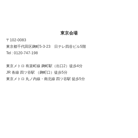
東京会場
〒102-0083
東京都千代田区麹町5-3-23 日テレ四谷ビル5階
Tel : 0120-747-198
東京メトロ 有楽町線 麹町駅（出口2）徒歩4分
JR 各線 四ツ谷駅 （麹町口）徒歩5分
東京メトロ 丸ノ内線・南北線 四ツ谷駅 徒歩5分