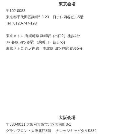
東京会場
〒102-0083
東京都千代田区麹町5-3-23 日テレ四谷ビル5階
Tel : 0120-747-198
東京メトロ 有楽町線 麹町駅（出口2）徒歩4分
JR 各線 四ツ谷駅 （麹町口）徒歩5分
東京メトロ 丸ノ内線・南北線 四ツ谷駅 徒歩5分
大阪会場
〒530-0011 大阪府大阪市北区大深町3-1
グランフロント大阪北館8階 ナレッジキャピタルK839