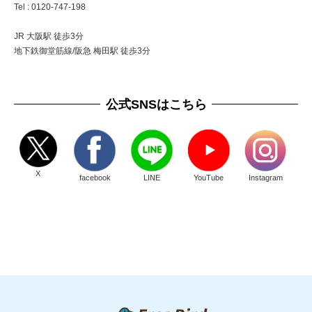
Tel : 0120-747-198
JR 大阪駅 徒歩3分
地下鉄御堂筋線/阪急 梅田駅 徒歩3分
公式SNSはこちら
X
facebook
LINE
YouTube
Instagram