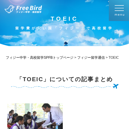
TOEIC
留学費が安い国「フィジー」で高校留学
フィジー中学・高校留学SPFBトップページ
>
フィジー留学通信
>
TOEIC
「TOEIC」についての記事まとめ