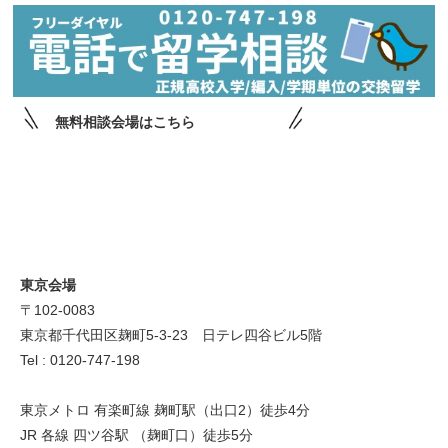
無料相談会場はこちら
東京会場
〒102-0083
東京都千代田区麹町5-3-23 日テレ四谷ビル5階
Tel : 0120-747-198
東京メトロ 有楽町線 麹町駅（出口2）徒歩4分
JR 各線 四ツ谷駅 （麹町口）徒歩5分