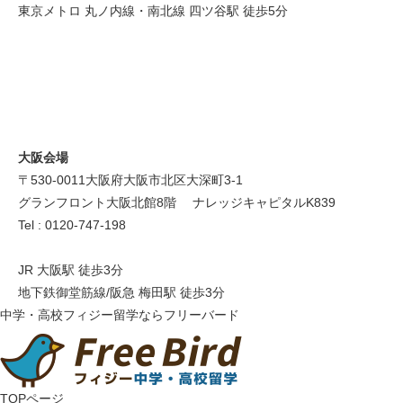
東京メトロ 丸ノ内線・南北線 四ツ谷駅 徒歩5分
大阪会場
〒530-0011 大阪府大阪市北区大深町3-1
グランフロント大阪北館8階 ナレッジキャピタルK839
Tel : 0120-747-198
JR 大阪駅 徒歩3分
地下鉄御堂筋線/阪急 梅田駅 徒歩3分
中学・高校フィジー留学ならフリーバード
TOPページ