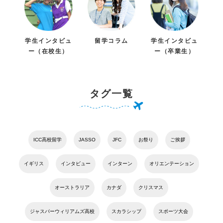
学生インタビュ
留学コラム
学生インタビュ
ー（在校生）
ー（卒業生）
タグ一覧
ICC高校留学
JASSO
JFC
お祭り
ご挨拶
イギリス
インタビュー
インターン
オリエンテーション
オーストラリア
カナダ
クリスマス
ジャスパーウィリアムズ高校
スカラシップ
スポーツ大会