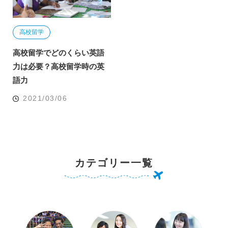
高校留学
高校留学でどのくらい英語
力は必要？高校留学時の英
語力
2021/03/06
カテゴリー一覧