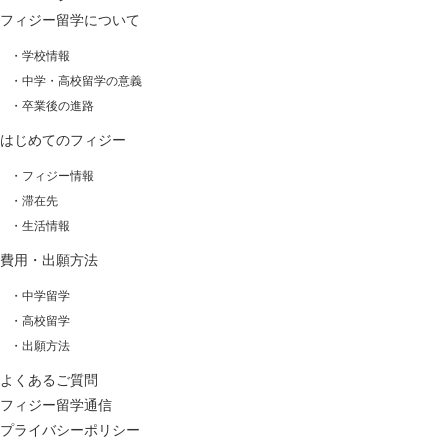
フィジー留学について
・学校情報
・中学・高校留学の意義
・卒業後の進路
はじめてのフィジー
・フィジー情報
・滞在先
・生活情報
費用・出願方法
・中学留学
・高校留学
・出願方法
よくあるご質問
フィジー留学通信
プライバシーポリシー