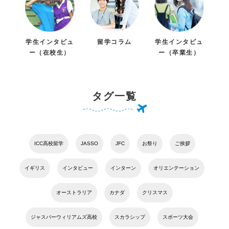
学生インタビュ
留学コラム
学生インタビュ
ー（在校生）
ー（卒業生）
タグ一覧
ICC高校留学
JASSO
JFC
お祭り
ご挨拶
イギリス
インタビュー
インターン
オリエンテーション
オーストラリア
カナダ
クリスマス
ジャスパーウィリアムズ高校
スカラシップ
スポーツ大会