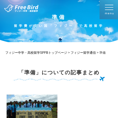
準備
留学費が安い国「フィジー」で高校留学
フィジー中学・高校留学SPFBトップページ
>
フィジー留学通信
>
準備
「準備」についての記事まとめ