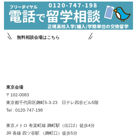
無料相談会場はこちら
東京会場
〒102-0083
東京都千代田区麹町5-3-23 日テレ四谷ビル5階
Tel : 0120-747-198
東京メトロ 有楽町線 麹町駅（出口2）徒歩4分
JR 各線 四ツ谷駅 （麹町口）徒歩5分