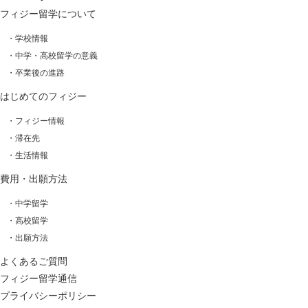
フィジー留学について
・学校情報
・中学・高校留学の意義
・卒業後の進路
はじめてのフィジー
・フィジー情報
・滞在先
・生活情報
費用・出願方法
・中学留学
・高校留学
・出願方法
よくあるご質問
フィジー留学通信
プライバシーポリシー