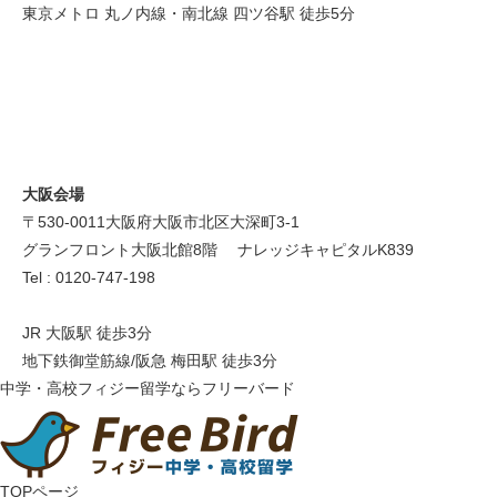
東京メトロ 丸ノ内線・南北線 四ツ谷駅 徒歩5分
大阪会場
〒530-0011 大阪府大阪市北区大深町3-1
グランフロント大阪北館8階 ナレッジキャピタルK839
Tel : 0120-747-198
JR 大阪駅 徒歩3分
地下鉄御堂筋線/阪急 梅田駅 徒歩3分
中学・高校フィジー留学ならフリーバード
TOPページ