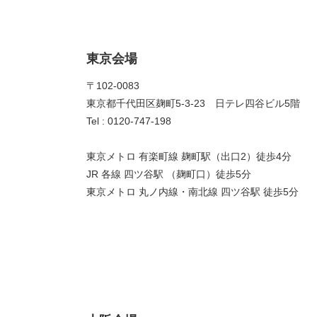
東京会場
〒102-0083
東京都千代田区麹町5-3-23 日テレ四谷ビル5階
Tel : 0120-747-198
東京メトロ 有楽町線 麹町駅（出口2）徒歩4分
JR 各線 四ツ谷駅 （麹町口）徒歩5分
東京メトロ 丸ノ内線・南北線 四ツ谷駅 徒歩5分