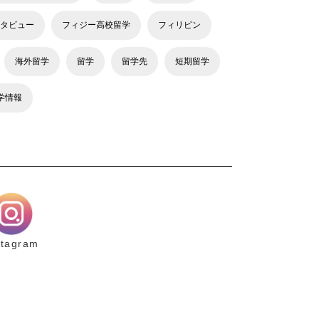
タビュー
フィジー高校留学
フィリピン
海外留学
留学
留学先
短期留学
学情報
stagram