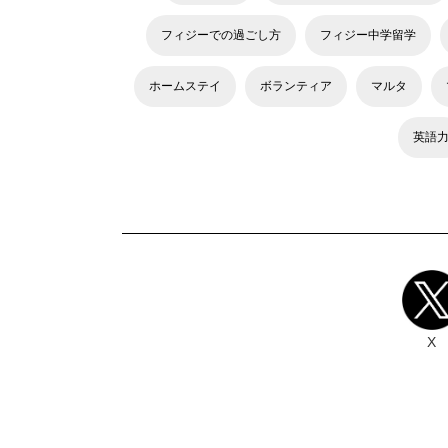
フィジーでの過ごし方
フィジー中学留学
ホームステイ
ボランティア
マルタ
英語
X