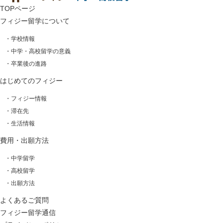
TOPページ
フィジー留学について
・学校情報
・中学・高校留学の意義
・卒業後の進路
はじめてのフィジー
・フィジー情報
・滞在先
・生活情報
費用・出願方法
・中学留学
・高校留学
・出願方法
よくあるご質問
フィジー留学通信