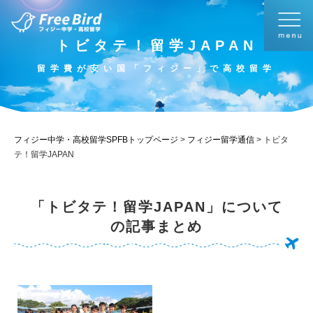
トビタテ！留学JAPAN
留学費が安い国「フィジー」で高校留学
フィジー中学・高校留学SPFBトップページ
>
フィジー留学通信
>
トビタ
テ！留学JAPAN
「トビタテ！留学JAPAN」について
の記事まとめ