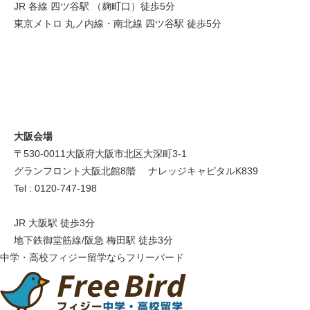
JR 各線 四ツ谷駅 （麹町口）徒歩5分
東京メトロ 丸ノ内線・南北線 四ツ谷駅 徒歩5分
大阪会場
〒530-0011 大阪府大阪市北区大深町3-1
グランフロント大阪北館8階 ナレッジキャピタルK839
Tel : 0120-747-198
JR 大阪駅 徒歩3分
地下鉄御堂筋線/阪急 梅田駅 徒歩3分
中学・高校フィジー留学ならフリーバード