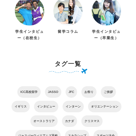
学生インタビュ
留学コラム
学生インタビュ
ー（在校生）
ー（卒業生）
タグ一覧
ICC高校留学
JASSO
JFC
お祭り
ご挨拶
イギリス
インタビュー
インターン
オリエンテーション
オーストラリア
カナダ
クリスマス
ジャスパーウィリアムズ高校
スカラシップ
スポーツ大会