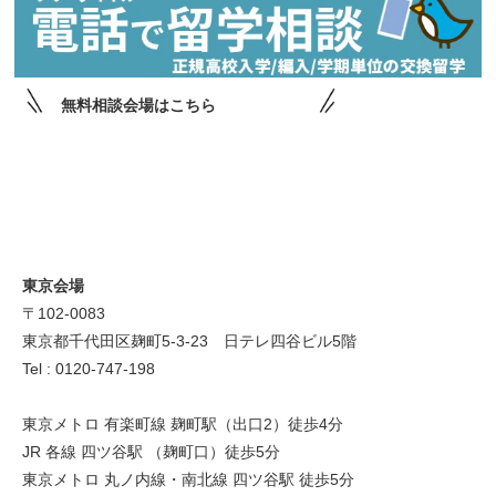
無料相談会場はこちら
東京会場
〒102-0083
東京都千代田区麹町5-3-23 日テレ四谷ビル5階
Tel : 0120-747-198
東京メトロ 有楽町線 麹町駅（出口2）徒歩4分
JR 各線 四ツ谷駅 （麹町口）徒歩5分
東京メトロ 丸ノ内線・南北線 四ツ谷駅 徒歩5分