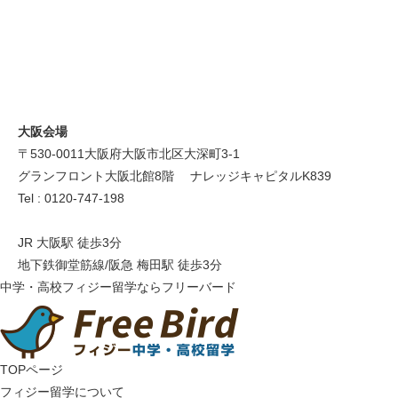
大阪会場
〒530-0011 大阪府大阪市北区大深町3-1
グランフロント大阪北館8階 ナレッジキャピタルK839
Tel : 0120-747-198
JR 大阪駅 徒歩3分
地下鉄御堂筋線/阪急 梅田駅 徒歩3分
中学・高校フィジー留学ならフリーバード
TOPページ
フィジー留学について