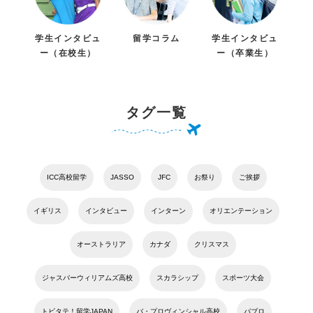
学生インタビュ
留学コラム
学生インタビュ
ー（在校生）
ー（卒業生）
タグ一覧
ICC高校留学
JASSO
JFC
お祭り
ご挨拶
イギリス
インタビュー
インターン
オリエンテーション
オーストラリア
カナダ
クリスマス
ジャスパーウィリアムズ高校
スカラシップ
スポーツ大会
トビタテ！留学JAPAN
バ・プロヴィンシャル高校
パブロ