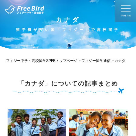
カナダ
留学費が安い国「フィジー」で高校留学
フィジー中学・高校留学SPFBトップページ
>
フィジー留学通信
>
カナダ
「カナダ」についての記事まとめ