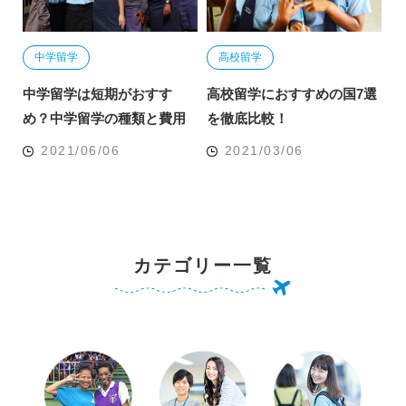
中学留学
高校留学
中学留学は短期がおすす
高校留学におすすめの国7選
め？中学留学の種類と費用
を徹底比較！
2021/06/06
2021/03/06
カテゴリー一覧