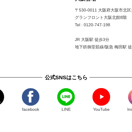
〒530-0011 大阪府大阪市北区
グランフロント大阪北館8階 
Tel : 0120-747-198
JR 大阪駅 徒歩3分
地下鉄御堂筋線/阪急 梅田駅 徒
公式SNSはこちら
facebook
LINE
YouTube
In