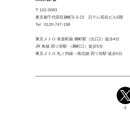
〒102-0083
東京都千代田区麹町5-3-23 日テレ四谷ビル5階
Tel : 0120-747-198
東京メトロ 有楽町線 麹町駅（出口2）徒歩4分
JR 各線 四ツ谷駅 （麹町口）徒歩5分
東京メトロ 丸ノ内線・南北線 四ツ谷駅 徒歩5分
X