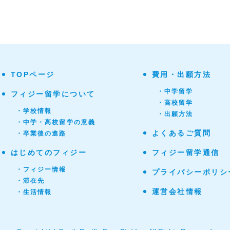
TOPページ
費用・出願方法
・中学留学
フィジー留学について
・高校留学
・学校情報
・出願方法
・中学・高校留学の意義
よくあるご質問
・卒業後の進路
はじめてのフィジー
フィジー留学通信
・フィジー情報
プライバシーポリシ
・滞在先
運営会社情報
・生活情報