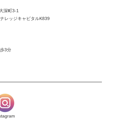
大深町3-1
ナレッジキャピタルK839
歩3分
stagram