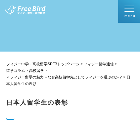
フィジー中学・高校留学SPFBトップページ
>
フィジー留学通信
>
留学コラム
>
高校留学
>
＜フィジー留学の魅力＞なぜ高校留学先としてフィジーを選ぶのか？
>
日
本人留学生の表彰
日本人留学生の表彰