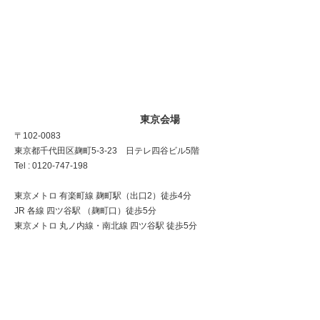
東京会場
〒102-0083
東京都千代田区麹町5-3-23 日テレ四谷ビル5階
Tel : 0120-747-198
東京メトロ 有楽町線 麹町駅（出口2）徒歩4分
JR 各線 四ツ谷駅 （麹町口）徒歩5分
東京メトロ 丸ノ内線・南北線 四ツ谷駅 徒歩5分