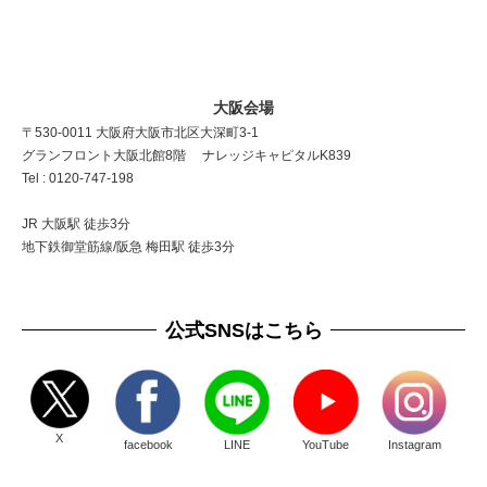
大阪会場
〒530-0011 大阪府大阪市北区大深町3-1
グランフロント大阪北館8階 ナレッジキャピタルK839
Tel : 0120-747-198
JR 大阪駅 徒歩3分
地下鉄御堂筋線/阪急 梅田駅 徒歩3分
公式SNSはこちら
X
facebook
LINE
YouTube
Instagram