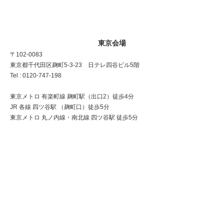
東京会場
〒102-0083
東京都千代田区麹町5-3-23 日テレ四谷ビル5階
Tel : 0120-747-198
東京メトロ 有楽町線 麹町駅（出口2）徒歩4分
JR 各線 四ツ谷駅 （麹町口）徒歩5分
東京メトロ 丸ノ内線・南北線 四ツ谷駅 徒歩5分