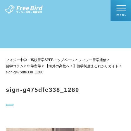
フィジー中学・高校留学SPFBトップページ
>
フィジー留学通信
>
留学コラム
>
中学留学
>
【海外の高校へ！】留学制度まるわかりガイド
>
sign-g475dfe338_1280
sign-g475dfe338_1280