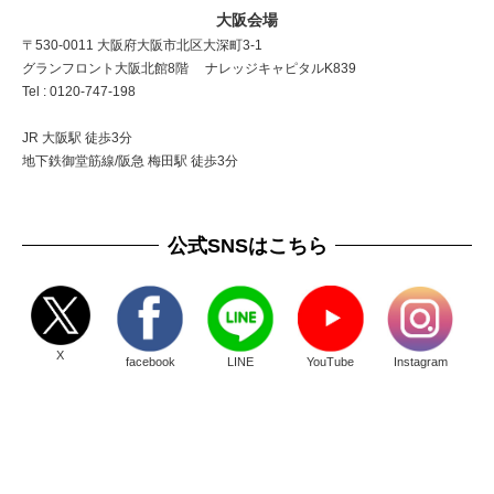
大阪会場
〒530-0011 大阪府大阪市北区大深町3-1
グランフロント大阪北館8階 ナレッジキャピタルK839
Tel : 0120-747-198
JR 大阪駅 徒歩3分
地下鉄御堂筋線/阪急 梅田駅 徒歩3分
公式SNSはこちら
X
facebook
LINE
YouTube
Instagram