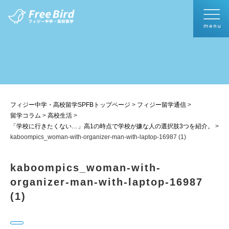
フィジー中学・高校留学SPFBトップページ
>
フィジー留学通信
>
留学コラム
>
高校生活
>
「学校に行きたくない…」高1の時点で学校が嫌な人の選択肢3つを紹介。
>
kaboompics_woman-with-organizer-man-with-laptop-16987 (1)
kaboompics_woman-with-
organizer-man-with-laptop-16987
(1)