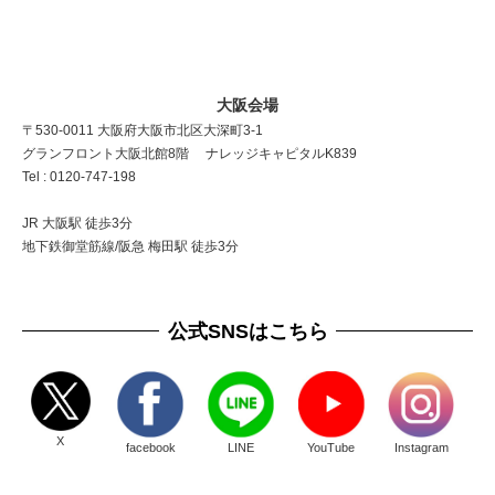
大阪会場
〒530-0011 大阪府大阪市北区大深町3-1
グランフロント大阪北館8階 ナレッジキャピタルK839
Tel : 0120-747-198
JR 大阪駅 徒歩3分
地下鉄御堂筋線/阪急 梅田駅 徒歩3分
公式SNSはこちら
X
facebook
LINE
YouTube
Instagram