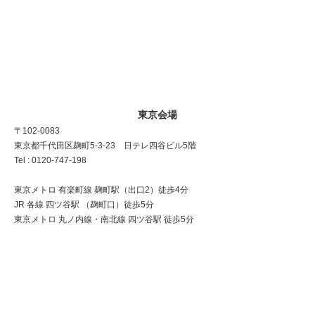
東京会場
〒102-0083
東京都千代田区麹町5-3-23 日テレ四谷ビル5階
Tel : 0120-747-198
東京メトロ 有楽町線 麹町駅（出口2）徒歩4分
JR 各線 四ツ谷駅 （麹町口）徒歩5分
東京メトロ 丸ノ内線・南北線 四ツ谷駅 徒歩5分